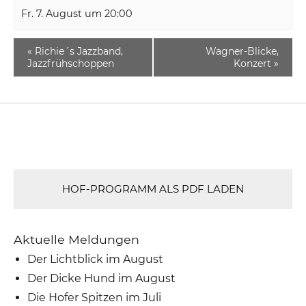
Fr. 7. August um 20:00
«
Richie´s Jazzband,
Wagner-Blicke,
Jazzfrühschoppen
Konzert
»
HOF-PROGRAMM ALS PDF LADEN
Aktuelle Meldungen
Der Lichtblick im August
Der Dicke Hund im August
Die Hofer Spitzen im Juli