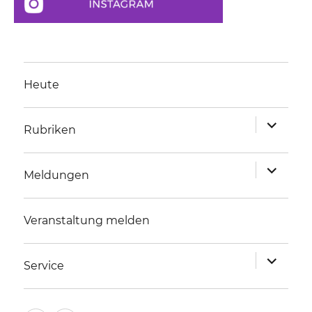
Heute
Unterme
Rubriken
anzeigen
Unterme
Meldungen
anzeigen
Veranstaltung melden
Unterme
Service
anzeigen