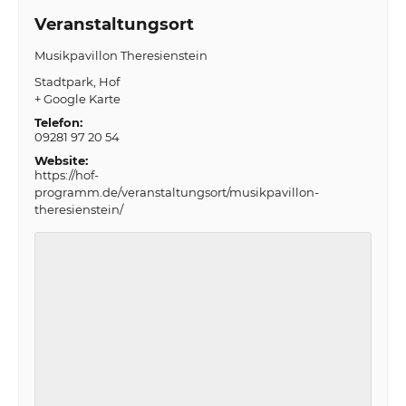
Veranstaltungsort
Musikpavillon Theresienstein
Stadtpark
Hof
+ Google Karte
Telefon:
09281 97 20 54
Website:
https://hof-
programm.de/veranstaltungsort/musikpavillon-
theresienstein/