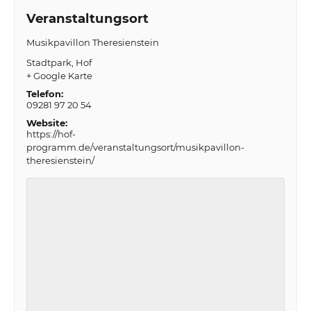
Veranstaltungsort
Musikpavillon Theresienstein
Stadtpark
Hof
+ Google Karte
Telefon:
09281 97 20 54
Website:
https://hof-
programm.de/veranstaltungsort/musikpavillon-
theresienstein/