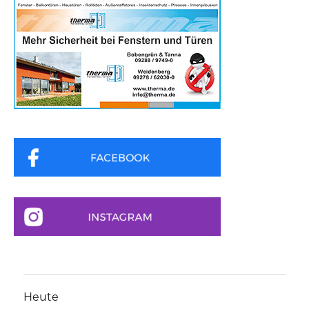
Heute