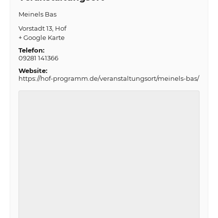
Meinels Bas
Vorstadt 13
Hof
+ Google Karte
Telefon:
09281 141366
Website:
https://hof-programm.de/veranstaltungsort/meinels-bas/