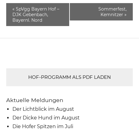
«
SpVgg Bayern Hof –
Sommerfest,
DJK Gebenbach,
Kemnitzer
»
Bayernl. Nord
HOF-PROGRAMM ALS PDF LADEN
Aktuelle Meldungen
Der Lichtblick im August
Der Dicke Hund im August
Die Hofer Spitzen im Juli