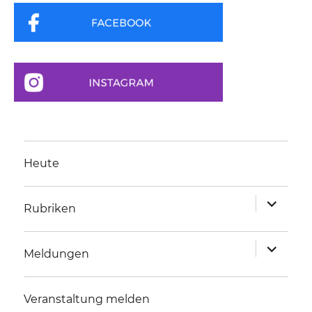
Heute
Unterme
Rubriken
anzeigen
Unterme
Meldungen
anzeigen
Veranstaltung melden