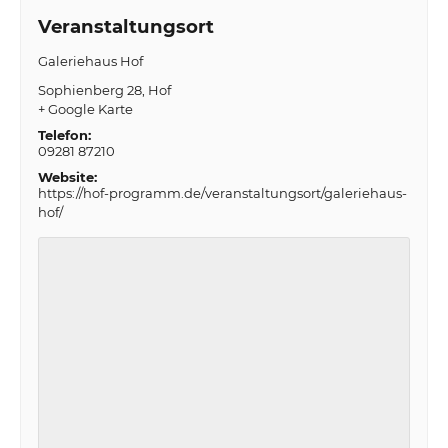
Veranstaltungsort
Galeriehaus Hof
Sophienberg 28
Hof
+ Google Karte
Telefon:
09281 87210
Website:
https://hof-programm.de/veranstaltungsort/galeriehaus-
hof/