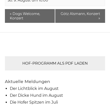
So. 9. August um 10:00
«
Dogs Welcome,
Götz Alsmann, Konzert
Konzert
»
HOF-PROGRAMM ALS PDF LADEN
Aktuelle Meldungen
Der Lichtblick im August
Der Dicke Hund im August
Die Hofer Spitzen im Juli