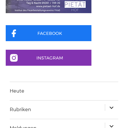
Heute
Unterme
Rubriken
anzeigen
Unterme