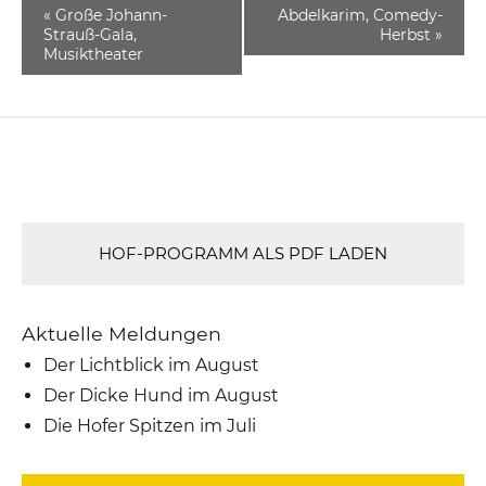
«
Große Johann-
Abdelkarim, Comedy-
Strauß-Gala,
Herbst
»
Musiktheater
HOF-PROGRAMM ALS PDF LADEN
Aktuelle Meldungen
Der Lichtblick im August
Der Dicke Hund im August
Die Hofer Spitzen im Juli