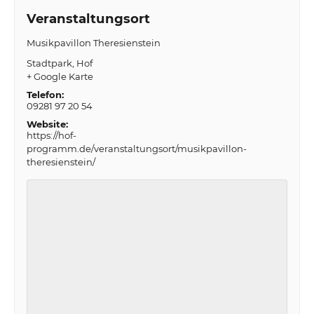
Veranstaltungsort
Musikpavillon Theresienstein
Stadtpark
Hof
+ Google Karte
Telefon:
09281 97 20 54
Website:
https://hof-
programm.de/veranstaltungsort/musikpavillon-
theresienstein/