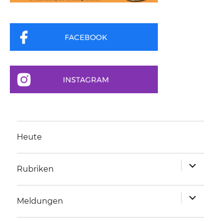
Heute
Unterme
Rubriken
anzeigen
Unterme
Meldungen
anzeigen