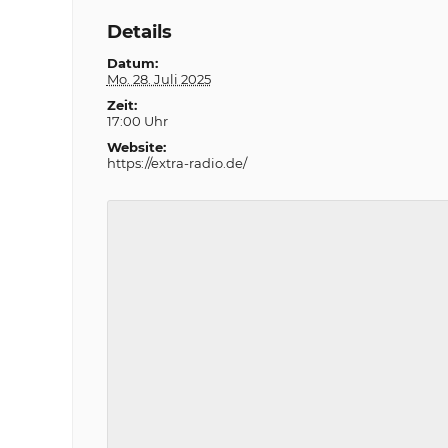
Details
Datum:
Mo. 28. Juli 2025
Zeit:
17:00 Uhr
Website:
https://extra-radio.de/