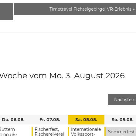
Timetravel Fichtelgebirge, VR-Erlebnis
»
e Woche vom Mo. 3. August 2026
Nächste
»
Do. 06.08.
Fr. 07.08.
Sa. 08.08.
So. 09.08.
Buttern
Fischerfest,
Internationale
Sommerfest
Fischereiverei
Volkssport-
10:00 Uhr