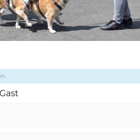
en.
 Gast