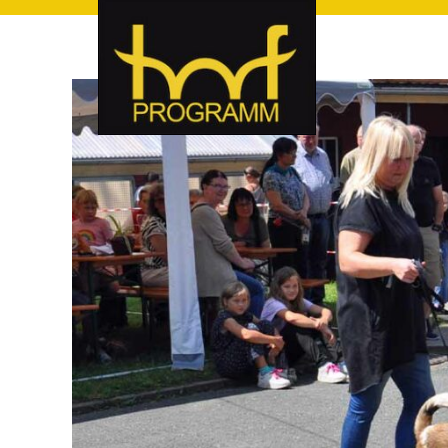
hof-programm – das Veranstaltungsportal für Hof und Hoch
hof-programm – das Vera