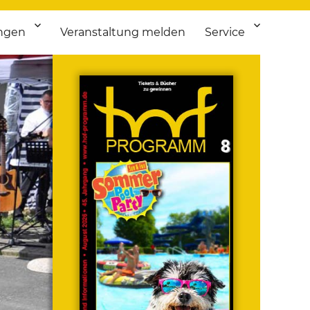
ngen
Veranstaltung melden
Service
 bis Flohmarkt.
ken