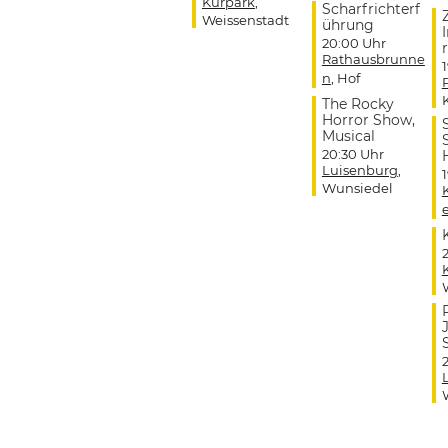
Kurpark
,
Scharfrichterf
Weissenstadt
ührung
20:00 Uhr
r
Rathausbrunne
n
, Hof
The Rocky
Horror Show,
Musical
20:30 Uhr
Luisenburg
,
Wunsiedel
J