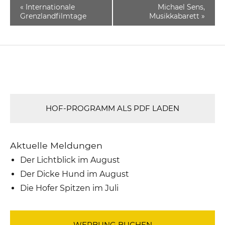
«
Internationale
Michael Sens,
Grenzlandfilmtage
Musikkabarett
»
HOF-PROGRAMM ALS PDF LADEN
Aktuelle Meldungen
Der Lichtblick im August
Der Dicke Hund im August
Die Hofer Spitzen im Juli
WERBUNG BUCHEN