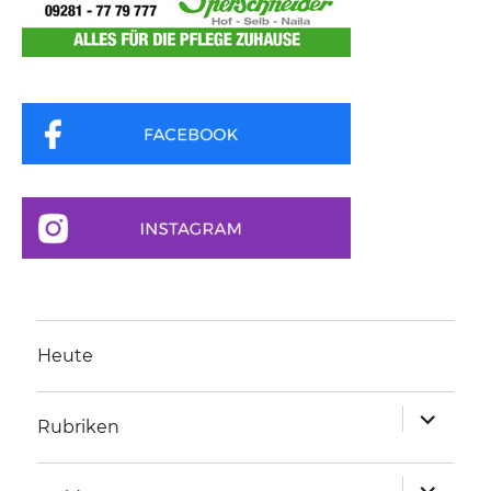
Heute
Unterme
Rubriken
anzeigen
Unterme