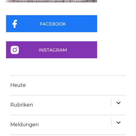
Heute
Unterme
Rubriken
anzeigen
Unterme
Meldungen
anzeigen