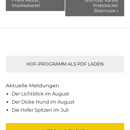
«
Felix Reuter,
Wurlitzer Kärwa,
Musikkabarett
Krebsbacker
Blasmusik
»
HOF-PROGRAMM ALS PDF LADEN
Aktuelle Meldungen
Der Lichtblick im August
Der Dicke Hund im August
Die Hofer Spitzen im Juli