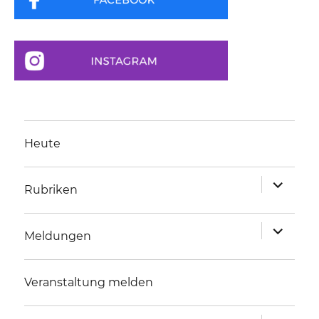
Heute
Unterme
Rubriken
anzeigen
Unterme
Meldungen
anzeigen
Veranstaltung melden