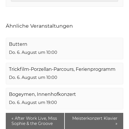
Ähnliche Veranstaltungen
Buttern
Do. 6. August um 10:00
Trickfilm-Porzellan-Parcours, Ferienprogramm
Do. 6. August um 10:00
Bogeymen, Innenhofkonzert
Do. 6. August um 19:00
«
After Work Live, Miss
Meisterkonzert Klavier
Sophie & the Groove
»