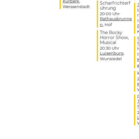
Kurpark
,
Scharfrichterf
Weissenstadt
ührung
20:00 Uhr
r
Rathausbrunne
n
, Hof
The Rocky
Horror Show,
Musical
20:30 Uhr
Luisenburg
,
Wunsiedel
J