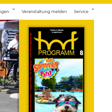
ngen
Veranstaltung melden
Service
 bis Flohmarkt.
ken