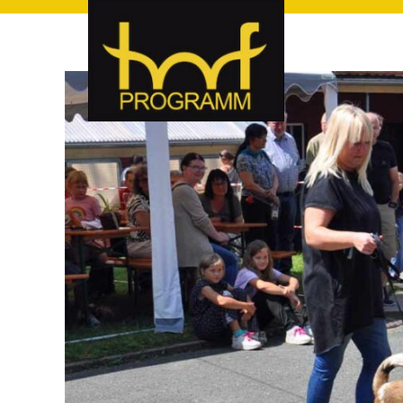
hof-programm – das Veranstaltungsportal für Hof und Hoch
hof-programm – das Vera