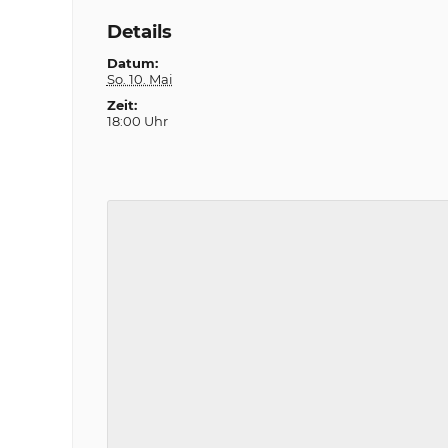
Details
Datum:
So. 10. Mai
Zeit:
18:00 Uhr