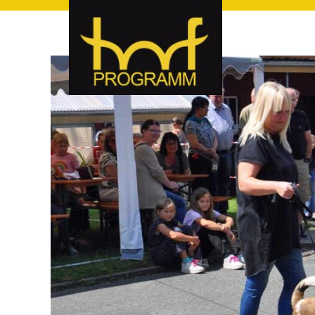
hof-programm – das Veranstaltungsportal für Hof und Hoch
hof-programm – das Vera