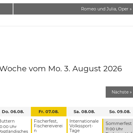
Romeo und Julia, Oper
»
e Woche vom Mo. 3. August 2026
Nächste
»
Do. 06.08.
Fr. 07.08.
Sa. 08.08.
So. 09.08.
Buttern
Fischerfest,
Internationale
Sommerfest
Fischereiverei
Volkssport-
10:00 Uhr
11:00 Uhr
n
Tage
Vogtländisches