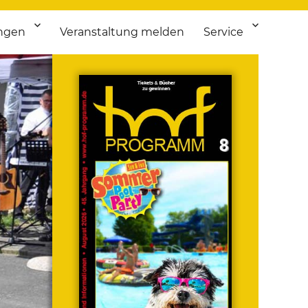
ngen
Veranstaltung melden
Service
 bis Flohmarkt.
ken