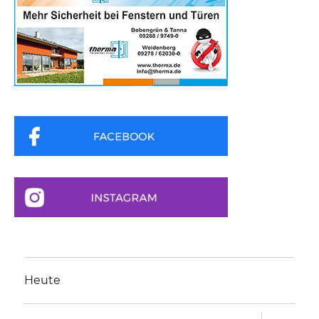
Heute
Unterme