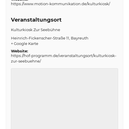
https://www.motion-kommunikation.de/kulturkiosk/
Veranstaltungsort
Kulturkiosk Zur Seebühne
Heinrich-Fickenscher-Straße 11
Bayreuth
+ Google Karte
Website:
https://hof-programm.de/veranstaltungsort/kulturkiosk-
zur-seebuehne/