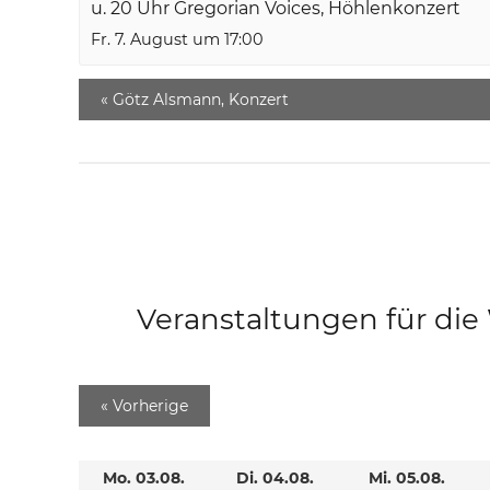
u. 20 Uhr Gregorian Voices, Höhlenkonzert
Fr. 7. August um 17:00
«
Götz Alsmann, Konzert
Veranstaltungen für di
«
Vorherige
Mo. 03.08.
Di. 04.08.
Mi. 05.08.