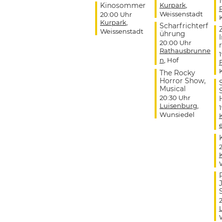
Kinosommer
Kurpark
,
Weissenstadt
20:00 Uhr
Kurpark
,
Scharfrichterf
Weissenstadt
ührung
20:00 Uhr
r
Rathausbrunne
n
, Hof
The Rocky
Horror Show,
Musical
20:30 Uhr
Luisenburg
,
Wunsiedel
J