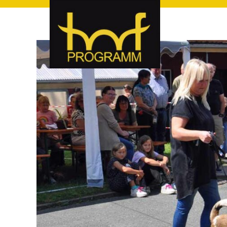
hof-programm – das Veranstaltungsportal für Hof und Hoch
hof-programm – das Vera