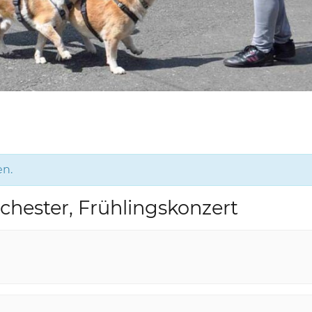
en.
hester, Frühlingskonzert