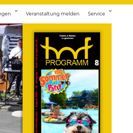
ngen
Veranstaltung melden
Service
 bis Flohmarkt.
ken