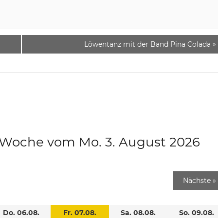
Löwentanz mit der Band Pina Colada
»
e Woche vom Mo. 3. August 2026
Nächste
»
Do. 06.08.
Fr. 07.08.
Sa. 08.08.
So. 09.08.