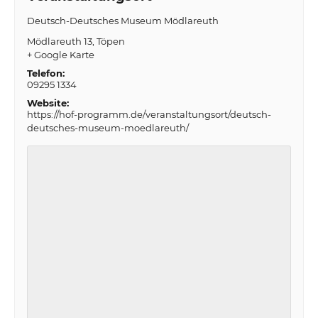
Deutsch-Deutsches Museum Mödlareuth
Mödlareuth 13
Töpen
+ Google Karte
Telefon:
09295 1334
Website:
https://hof-programm.de/veranstaltungsort/deutsch-
deutsches-museum-moedlareuth/