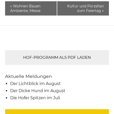
«
Wohnen Bauen
Kultur und Porzellan
Ambiente, Messe
zum Feiertag
»
HOF-PROGRAMM ALS PDF LADEN
Aktuelle Meldungen
Der Lichtblick im August
Der Dicke Hund im August
Die Hofer Spitzen im Juli