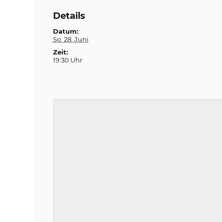
Details
Datum:
So. 28. Juni
Zeit:
19:30 Uhr