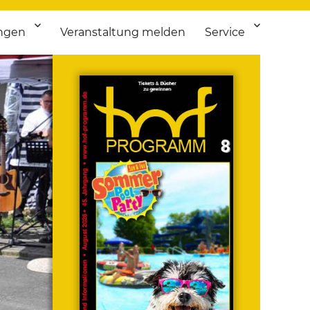
ngen
Veranstaltung melden
Service
 bis Flohmarkt.
ken