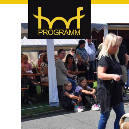
hof-programm – das Veranstaltungsportal für Hof und Hoch
hof-programm – das Vera