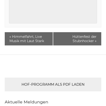
«
Himmelfahrt, Live
Hüttenfest der
Musik mit Laut Stark
Stubnhocker
»
HOF-PROGRAMM ALS PDF LADEN
Aktuelle Meldungen