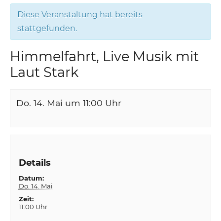
Diese Veranstaltung hat bereits
stattgefunden.
Himmelfahrt, Live Musik mit
Laut Stark
Do. 14. Mai um 11:00
Uhr
Details
Datum:
Do. 14. Mai
Zeit:
11:00 Uhr