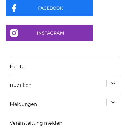
Heute
Unterme
Rubriken
anzeigen
Unterme
Meldungen
anzeigen
Veranstaltung melden