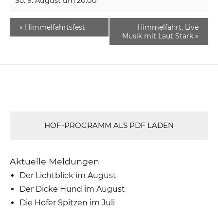
So. 9. August um 20:00
«
Himmelfahrtsfest
Himmelfahrt, Live
Musik mit Laut Stark
»
HOF-PROGRAMM ALS PDF LADEN
Aktuelle Meldungen
Der Lichtblick im August
Der Dicke Hund im August
Die Hofer Spitzen im Juli