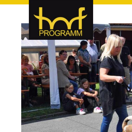
hof-programm – das Veranstaltungsportal für Hof und Hoch
hof-programm – das Vera