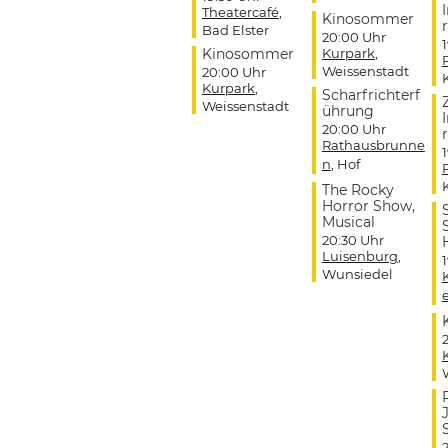
Theatercafé
,
Kinosommer
r
Bad Elster
20:00 Uhr
Kinosommer
Kurpark
,
Weissenstadt
20:00 Uhr
Kurpark
,
Scharfrichterf
Weissenstadt
ührung
20:00 Uhr
r
Rathausbrunne
n
, Hof
The Rocky
Horror Show,
Musical
20:30 Uhr
Luisenburg
,
Wunsiedel
J