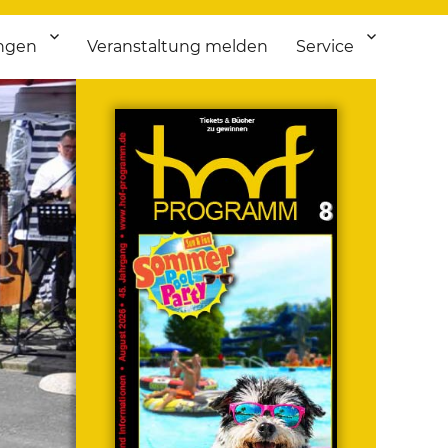
ngen
Veranstaltung melden
Service
 bis Flohmarkt.
ken