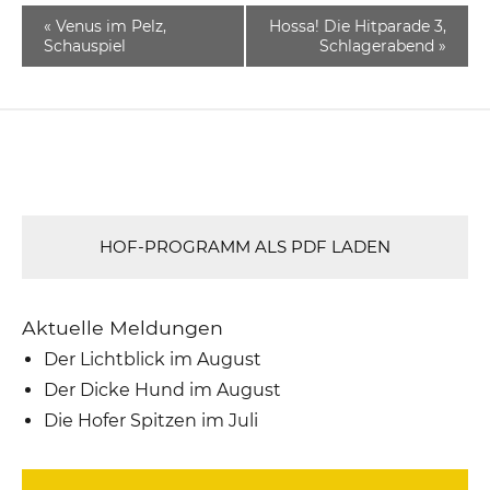
«
Venus im Pelz,
Hossa! Die Hitparade 3,
Schauspiel
Schlagerabend
»
HOF-PROGRAMM ALS PDF LADEN
Aktuelle Meldungen
Der Lichtblick im August
Der Dicke Hund im August
Die Hofer Spitzen im Juli