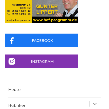
Heute
Unterme
Rubriken
anzeigen