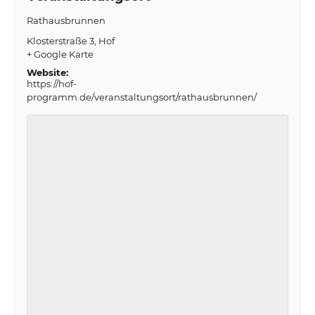
Rathausbrunnen
Klosterstraße 3
Hof
+ Google Karte
Website:
https://hof-
programm.de/veranstaltungsort/rathausbrunnen/