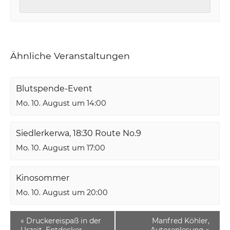
Ähnliche Veranstaltungen
Blutspende-Event
Mo. 10. August um 14:00
Siedlerkerwa, 18:30 Route No.9
Mo. 10. August um 17:00
Kinosommer
Mo. 10. August um 20:00
«
Druckereispaß in der
Manfred Köhler,
Urzeit, Entdecker
Autorenlesung
»