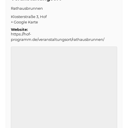
Rathausbrunnen
Klosterstraße 3
Hof
+ Google Karte
Website:
https://hof-
programm.de/veranstaltungsort/rathausbrunnen/