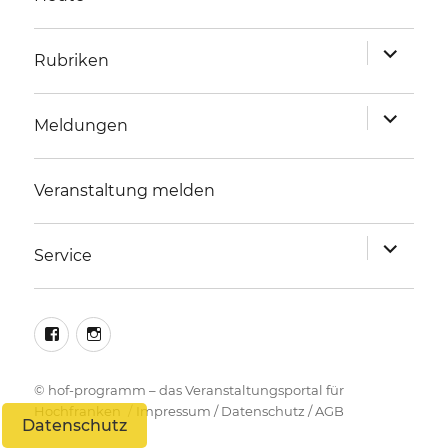
Unterme
Rubriken
anzeigen
Unterme
Meldungen
anzeigen
Veranstaltung melden
Unterme
Service
anzeigen
facebook
instagram
©
hof-programm – das Veranstaltungsportal für
Hochfranken
Impressum
/
Datenschutz
/
AGB
Datenschutz