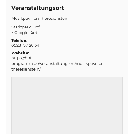
Veranstaltungsort
Musikpavillon Theresienstein
Stadtpark
Hof
+ Google Karte
Telefon:
09281 97 20 54
Website:
https://hof-
programm.de/veranstaltungsort/musikpavillon-
theresienstein/