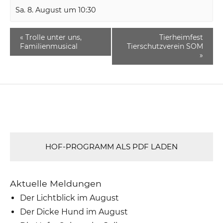
Sa. 8. August um 10:30
«
Trolle unter uns,
Tierheimfest
Familienmusical
Tierschutzverein SOM
»
HOF-PROGRAMM ALS PDF LADEN
Aktuelle Meldungen
Der Lichtblick im August
Der Dicke Hund im August