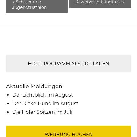
«
Schüler und
Rawetzer Altstadtfest
»
Jugendtriathlon
HOF-PROGRAMM ALS PDF LADEN
Aktuelle Meldungen
Der Lichtblick im August
Der Dicke Hund im August
Die Hofer Spitzen im Juli
WERBUNG BUCHEN