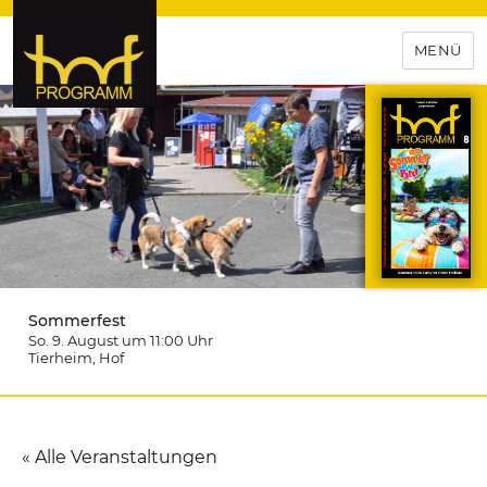
MENÜ
hof-programm – das
Veranstaltungsportal für
Hochfranken
Sommerfest
So. 9. August um 11:00
Uhr
Tierheim
, Hof
« Alle Veranstaltungen