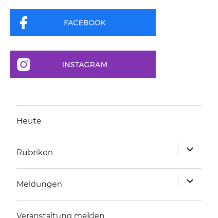
Heute
Unterme
Rubriken
anzeigen
Unterme
Meldungen
anzeigen
Veranstaltung melden