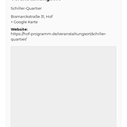
Schiller-Quartier
Bismarckstraße 31
Hof
+ Google Karte
Website:
https://hof-programm.de/veranstaltungsort/schiller-
quartier/