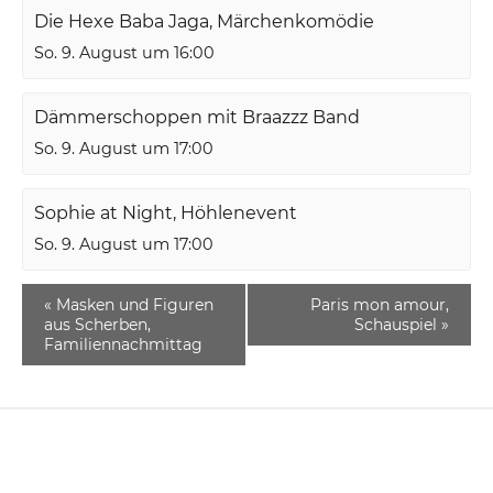
Die Hexe Baba Jaga, Märchenkomödie
So. 9. August um 16:00
Dämmerschoppen mit Braazzz Band
So. 9. August um 17:00
Sophie at Night, Höhlenevent
So. 9. August um 17:00
«
Masken und Figuren
Paris mon amour,
aus Scherben,
Schauspiel
»
Familiennachmittag