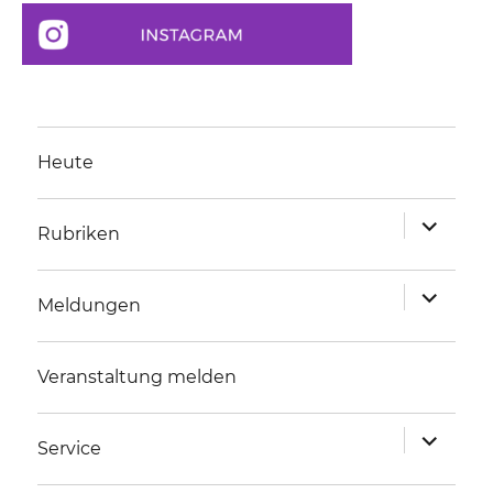
Heute
Unterme
Rubriken
anzeigen
Unterme
Meldungen
anzeigen
Veranstaltung melden
Unterme
Service
anzeigen