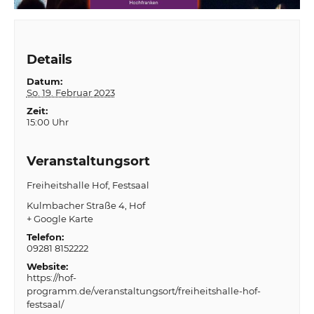
Details
Datum:
So. 19. Februar 2023
Zeit:
15:00 Uhr
Veranstaltungsort
Freiheitshalle Hof, Festsaal
Kulmbacher Straße 4
Hof
+ Google Karte
Telefon:
09281 8152222
Website:
https://hof-
programm.de/veranstaltungsort/freiheitshalle-hof-
festsaal/