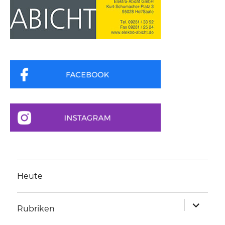
Heute
Unterme
Rubriken
anzeigen