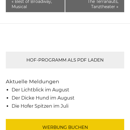
«
Best of Broadway,
The Terranauts,
Musical
Tanztheater
»
HOF-PROGRAMM ALS PDF LADEN
Aktuelle Meldungen
Der Lichtblick im August
Der Dicke Hund im August
Die Hofer Spitzen im Juli
WERBUNG BUCHEN