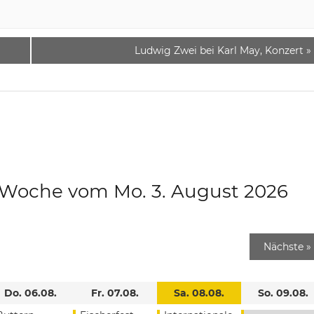
Ludwig Zwei bei Karl May, Konzert
»
e Woche vom Mo. 3. August 2026
Nächste
»
Do. 06.08.
Fr. 07.08.
Sa. 08.08.
So. 09.08.