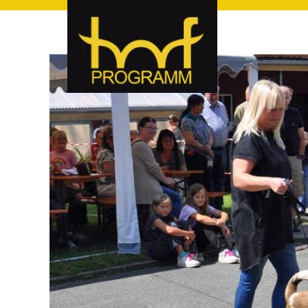
hof-programm – das Veranstaltungsportal für Hof und Hoch
hof-programm – das Vera