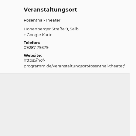
Veranstaltungsort
Rosenthal-Theater
Hohenberger Straße 9
Selb
+ Google Karte
Telefon:
09287 79379
Website:
https://hof-
programm.de/veranstaltungsort/rosenthal-theater/