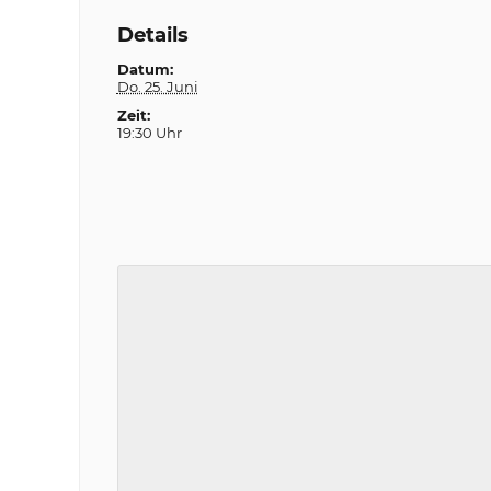
Details
Datum:
Do. 25. Juni
Zeit:
19:30 Uhr