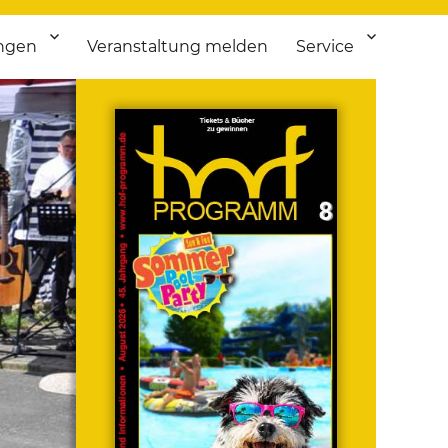
ngen
Veranstaltung melden
Service
 bis Flohmarkt.
ken