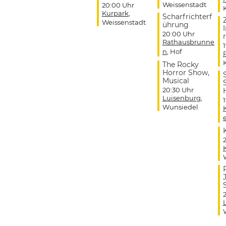
Weissenstadt
20:00 Uhr
Kurpark
,
Scharfrichterf
Weissenstadt
ührung
20:00 Uhr
r
Rathausbrunne
n
, Hof
The Rocky
Horror Show,
Musical
20:30 Uhr
Luisenburg
,
Wunsiedel
J