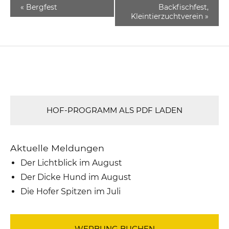
«
Bergfest
Backfischfest,
Kleintierzuchtverein
»
HOF-PROGRAMM ALS PDF LADEN
Aktuelle Meldungen
Der Lichtblick im August
Der Dicke Hund im August
Die Hofer Spitzen im Juli
WERBUNG BUCHEN