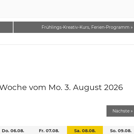
Frühlings-Kreativ-Kurs, Ferien-Programm
»
e Woche vom Mo. 3. August 2026
Nächste
»
Do. 06.08.
Fr. 07.08.
Sa. 08.08.
So. 09.08.