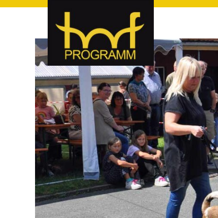
hof-programm – das Veranstaltungsportal für Hof und Hoch
hof-programm – das Vera