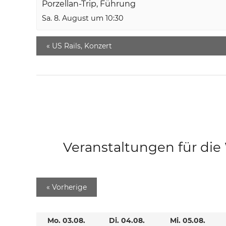
Porzellan-Trip, Führung
Sa. 8. August um 10:30
«
US Rails, Konzert
Veranstaltungen für di
«
Vorherige
Mo. 03.08.
Di. 04.08.
Mi. 05.08.