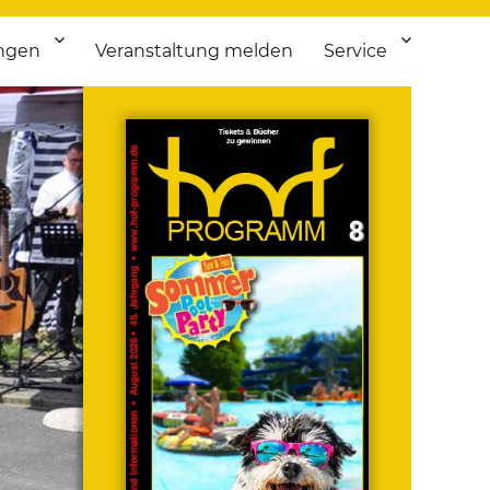
ngen
Veranstaltung melden
Service
 bis Flohmarkt.
ken