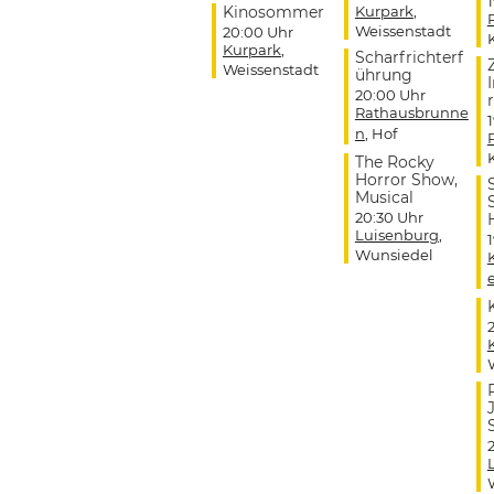
Kinosommer
Kurpark
,
Weissenstadt
20:00 Uhr
Kurpark
,
Scharfrichterf
Weissenstadt
ührung
20:00 Uhr
r
Rathausbrunne
n
, Hof
The Rocky
Horror Show,
Musical
20:30 Uhr
Luisenburg
,
Wunsiedel
J