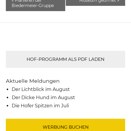
«
Flanieren der
Museum geöffnet
»
Biedermeier-Gruppe
HOF-PROGRAMM ALS PDF LADEN
Aktuelle Meldungen
Der Lichtblick im August
Der Dicke Hund im August
Die Hofer Spitzen im Juli
WERBUNG BUCHEN