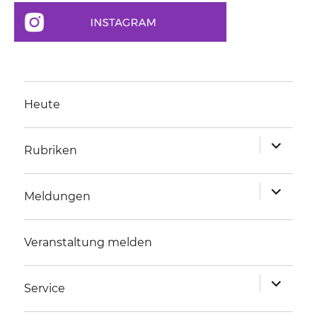
Heute
Unterme
Rubriken
anzeigen
Unterme
Meldungen
anzeigen
Veranstaltung melden
Unterme
Service
anzeigen