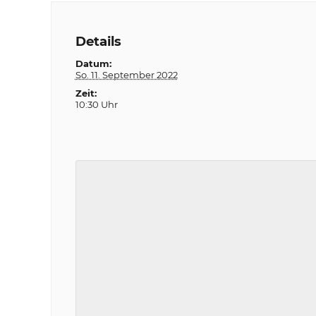
Details
Datum:
So. 11. September 2022
Zeit:
10:30 Uhr