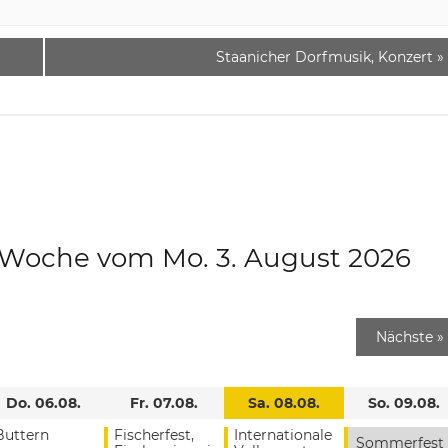
Staanicher Dorfmusik, Konzert
»
e Woche vom Mo. 3. August 2026
Nächste
»
Do. 06.08.
Fr. 07.08.
Sa. 08.08.
So. 09.08.
Buttern
Fischerfest,
Internationale
Sommerfest