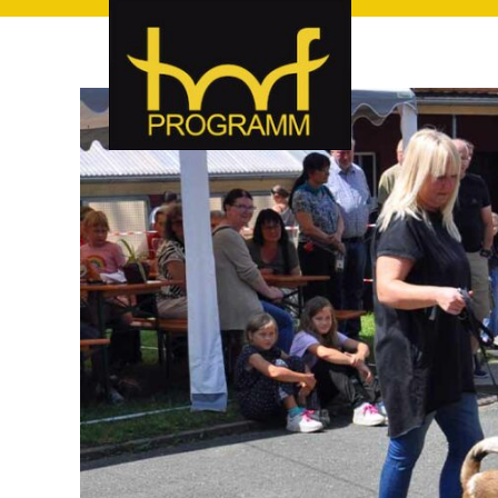
hof-programm – das Veranstaltungsportal für Hof und Hoch
hof-programm – das Vera