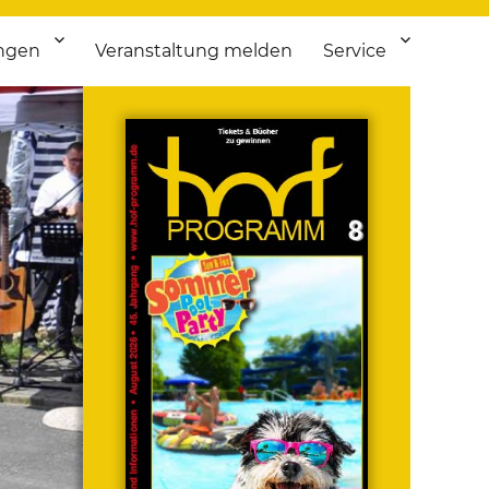
ngen
Veranstaltung melden
Service
 bis Flohmarkt.
ken