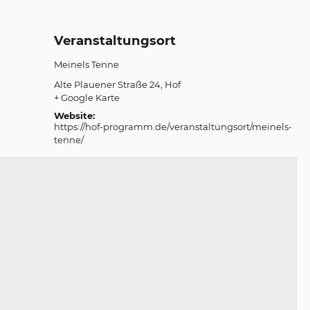
Veranstaltungsort
Meinels Tenne
Alte Plauener Straße 24
Hof
+ Google Karte
Website:
https://hof-programm.de/veranstaltungsort/meinels-
tenne/