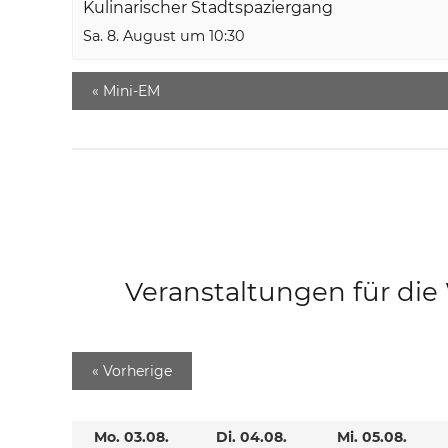
Kulinarischer Stadtspaziergang
Sa. 8. August um 10:30
«
Mini-EM
Veranstaltungen für di
«
Vorherige
Mo. 03.08.
Di. 04.08.
Mi. 05.08.