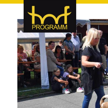
hof-programm – das Veranstaltungsportal für Hof und Hoch
hof-programm – das Vera