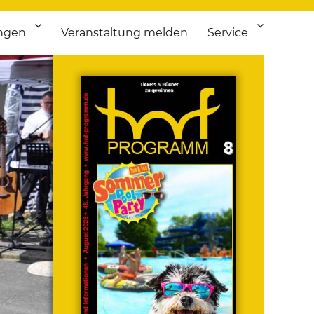
ngen
Veranstaltung melden
Service
 bis Flohmarkt.
ken