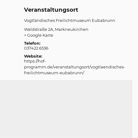
Veranstaltungsort
Vogtländisches Freilichtmuseum Eubabrunn
Waldstraße 2A
Markneukirchen
+ Google Karte
Telefon:
037422 6536
Website:
https://hof-
programm.de/veranstaltungsort/vogtlaendisches-
freilichtmuseum-eubabrunn/