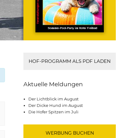
HOF-PROGRAMM ALS PDF LADEN
Aktuelle Meldungen
Der Lichtblick im August
Der Dicke Hund im August
Die Hofer Spitzen im Juli
WERBUNG BUCHEN