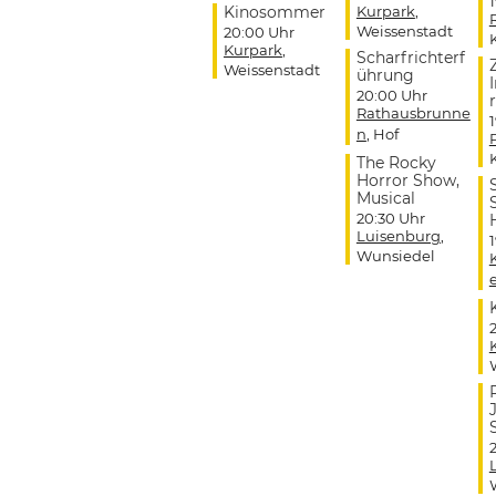
Kinosommer
Kurpark
,
Weissenstadt
20:00 Uhr
Kurpark
,
Scharfrichterf
Weissenstadt
ührung
20:00 Uhr
r
Rathausbrunne
n
, Hof
The Rocky
Horror Show,
Musical
20:30 Uhr
Luisenburg
,
Wunsiedel
J