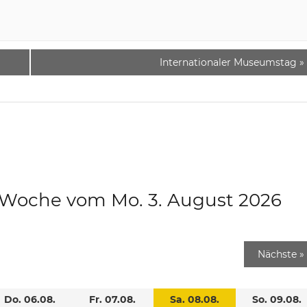
Internationaler Museumstag
»
e Woche vom Mo. 3. August 2026
Nächste
»
Do. 06.08.
Fr. 07.08.
Sa. 08.08.
So. 09.08.