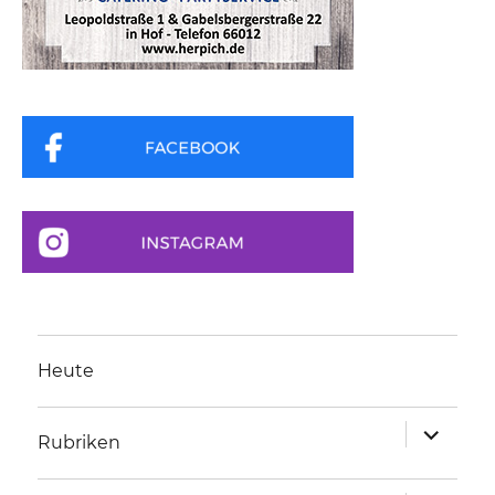
Heute
Unterme
Rubriken
anzeigen