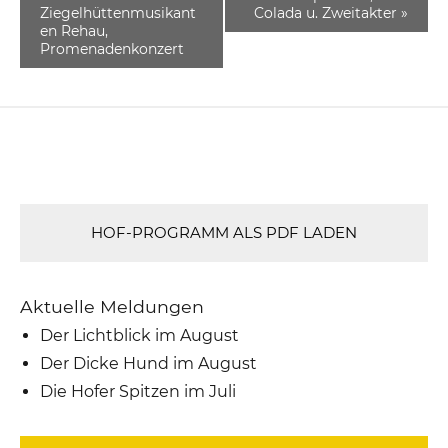
Ziegelhüttenmusikant
Colada u. Zweitakter
»
en Rehau,
Promenadenkonzert
HOF-PROGRAMM ALS PDF LADEN
Aktuelle Meldungen
Der Lichtblick im August
Der Dicke Hund im August
Die Hofer Spitzen im Juli