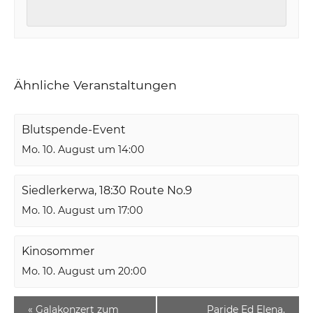
Ähnliche Veranstaltungen
Blutspende-Event
Mo. 10. August um 14:00
Siedlerkerwa, 18:30 Route No.9
Mo. 10. August um 17:00
Kinosommer
Mo. 10. August um 20:00
«
Galakonzert zum
Paride Ed Elena,