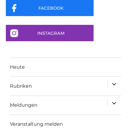
Heute
Unterme
Rubriken
anzeigen
Unterme
Meldungen
anzeigen
Veranstaltung melden