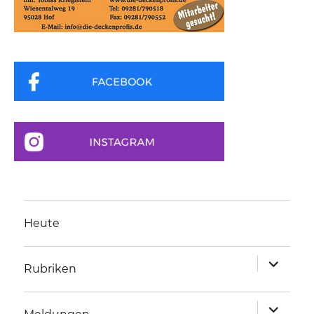
Heute
Unterme
Rubriken
anzeigen
Unterme