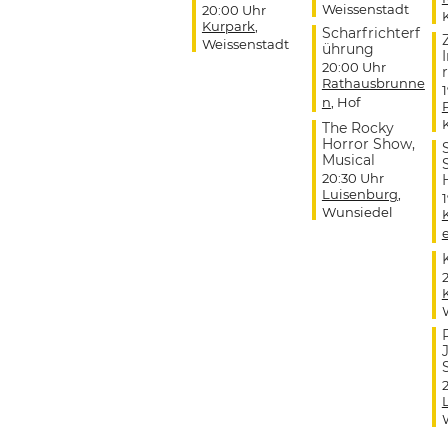
Weissenstadt
20:00 Uhr
Kurpark
,
Scharfrichterf
Weissenstadt
ührung
20:00 Uhr
r
Rathausbrunne
n
, Hof
The Rocky
Horror Show,
Musical
20:30 Uhr
Luisenburg
,
Wunsiedel
J