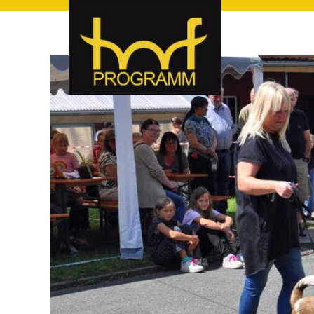
hof-programm – das Veranstaltungsportal für Hof und Hoch
hof-programm – das Vera