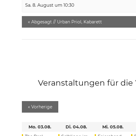
Sa. 8. August um 10:30
«
Abgesagt // Urban Priol, Kabarett
Veranstaltungen für di
«
Vorherige
Mo. 03.08.
Di. 04.08.
Mi. 05.08.