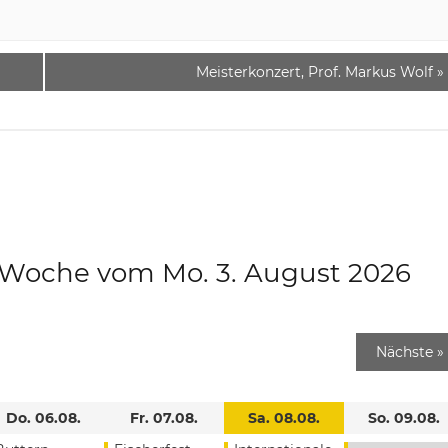
Meisterkonzert, Prof. Markus Wolf
»
e Woche vom Mo. 3. August 2026
Nächste
»
Do. 06.08.
Fr. 07.08.
Sa. 08.08.
So. 09.08.