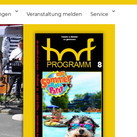
ngen
Veranstaltung melden
Service
 bis Flohmarkt.
ken