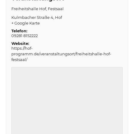
Freiheitshalle Hof, Festsaal
Kulmbacher Straße 4
Hof
+ Google Karte
Telefon:
09281 8152222
Website:
https://hof-
programm.de/veranstaltungsort/freiheitshalle-hof-
festsaal/