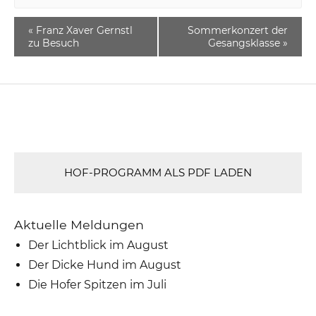
«
Franz Xaver Gernstl
Sommerkonzert der
zu Besuch
Gesangsklasse
»
HOF-PROGRAMM ALS PDF LADEN
Aktuelle Meldungen
Der Lichtblick im August
Der Dicke Hund im August
Die Hofer Spitzen im Juli