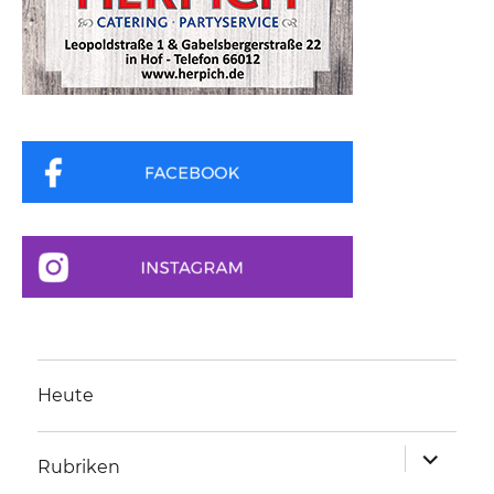
Heute
Unterme
Rubriken
anzeigen