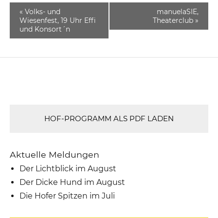
«
Volks- und
manuelaSIE,
Wiesenfest, 19 Uhr Effi
Theaterclub
»
und Konsort´n
HOF-PROGRAMM ALS PDF LADEN
Aktuelle Meldungen
Der Lichtblick im August
Der Dicke Hund im August
Die Hofer Spitzen im Juli