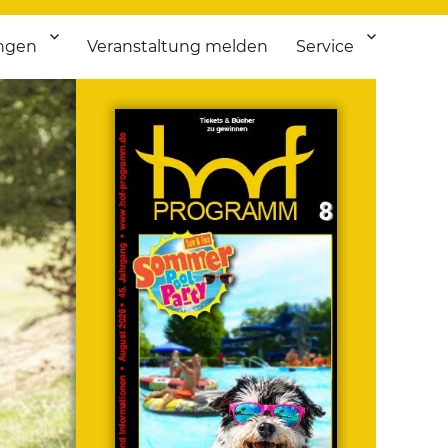
ngen
Veranstaltung melden
Service
 bis Flohmarkt.
ken