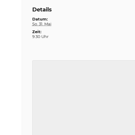
Details
Datum:
So. 31. Mai
Zeit:
9:30 Uhr