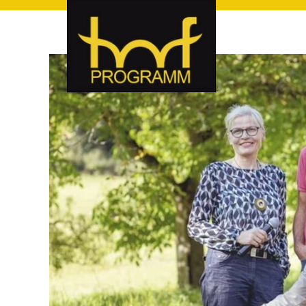
hof-programm – das Veranstaltungsportal für Hof und Hoch
hof-programm – das Vera