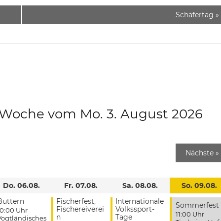
Schäfertag
»
e Woche vom Mo. 3. August 2026
Nächste
»
Do. 06.08.
Fr. 07.08.
Sa. 08.08.
So. 09.08.
Buttern
Fischerfest,
Internationale
Sommerfest
Fischereiverei
Volkssport-
10:00 Uhr
11:00 Uhr
n
Tage
Vogtländisches