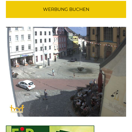
WERBUNG BUCHEN