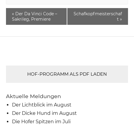
«
Der Da Vinci Code –
Schafkopfmeisterschaf
Sakrileg, Premiere
t
»
HOF-PROGRAMM ALS PDF LADEN
Aktuelle Meldungen
Der Lichtblick im August
Der Dicke Hund im August
Die Hofer Spitzen im Juli