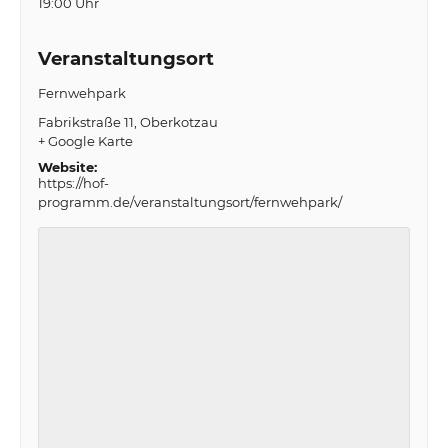
19:00 Uhr
Veranstaltungsort
Fernwehpark
Fabrikstraße 11
Oberkotzau
+ Google Karte
Website:
https://hof-
programm.de/veranstaltungsort/fernwehpark/