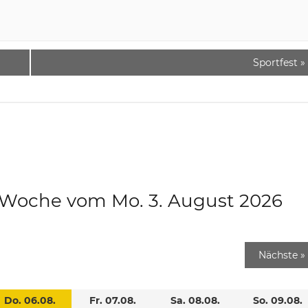
Sportfest
»
e Woche vom Mo. 3. August 2026
Nächste
»
Do. 06.08.
Fr. 07.08.
Sa. 08.08.
So. 09.08.