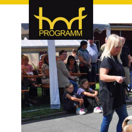
hof-programm – das Veranstaltungsportal für Hof und Hoch
hof-programm – das Vera