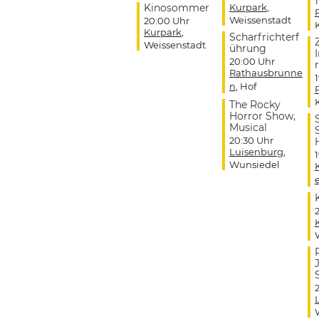
Kinosommer
Kurpark
,
Weissenstadt
20:00 Uhr
Kurpark
,
Scharfrichterf
Weissenstadt
ührung
20:00 Uhr
r
Rathausbrunne
n
, Hof
The Rocky
Horror Show,
Musical
20:30 Uhr
Luisenburg
,
Wunsiedel
J