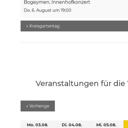
Bogeymen, Innenhofkonzert
Do. 6. August um 19:00
«
Kreisgartentag
Veranstaltungen für di
«
Vorherige
Mo. 03.08.
Di. 04.08.
Mi. 05.08.