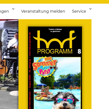
ngen
Veranstaltung melden
Service
 bis Flohmarkt.
ken