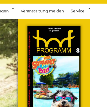
ngen
Veranstaltung melden
Service
 bis Flohmarkt.
ken