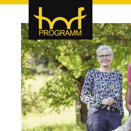
hof-programm – das Veranstaltungsportal für Hof und Hoch
hof-programm – das Vera