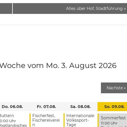
Alles über Hof, Stadtführung
»
e Woche vom Mo. 3. August 2026
Nächste
»
Do. 06.08.
Fr. 07.08.
Sa. 08.08.
So. 09.08.
Buttern
Fischerfest,
Internationale
Sommerfest
Fischereiverei
Volkssport-
10:00 Uhr
11:00 Uhr
n
Tage
Vogtländisches