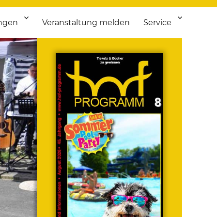
ngen
Veranstaltung melden
Service
 bis Flohmarkt.
ken