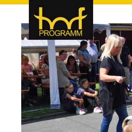
hof-programm – das Veranstaltungsportal für Hof und Hoch
hof-programm – das Vera