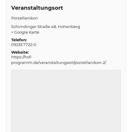
Veranstaltungsort
Porzellanikon
Schirndinger Straße 48
Hohenberg
+ Google Karte
Telefon:
09233 7722-0
Website:
https://hof-
programm.de/veranstaltungsort/porzellanikon-2/