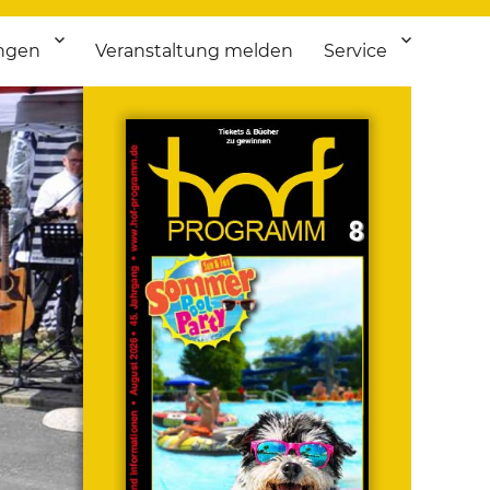
ngen
Veranstaltung melden
Service
 bis Flohmarkt.
ken