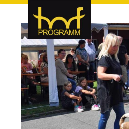
hof-programm – das Veranstaltungsportal für Hof und Hoch
hof-programm – das Vera