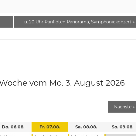
u. 20 Uhr Panflöten-Panorama, Symphoniekonzert
»
e Woche vom Mo. 3. August 2026
Nächste
»
Do. 06.08.
Fr. 07.08.
Sa. 08.08.
So. 09.08.