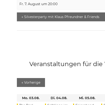
Fr. 7. August um 20:00
«
Silvesterparty mit Klaus Pfreundner & Friends
Veranstaltungen für di
«
Vorherige
Mo. 03.08.
Di. 04.08.
Mi. 05.08.