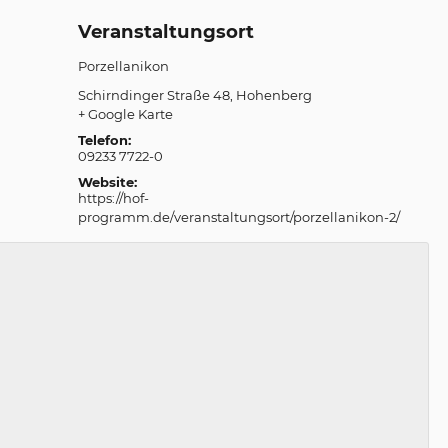
Veranstaltungsort
Porzellanikon
Schirndinger Straße 48
Hohenberg
+ Google Karte
Telefon:
09233 7722-0
Website:
https://hof-
programm.de/veranstaltungsort/porzellanikon-2/