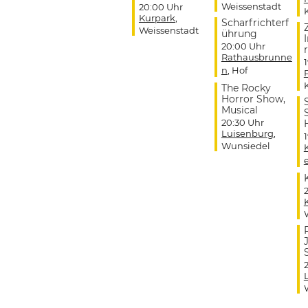
Weissenstadt
20:00 Uhr
Kurpark
,
Scharfrichterf
Weissenstadt
ührung
20:00 Uhr
r
Rathausbrunne
n
, Hof
The Rocky
Horror Show,
Musical
20:30 Uhr
Luisenburg
,
Wunsiedel
J