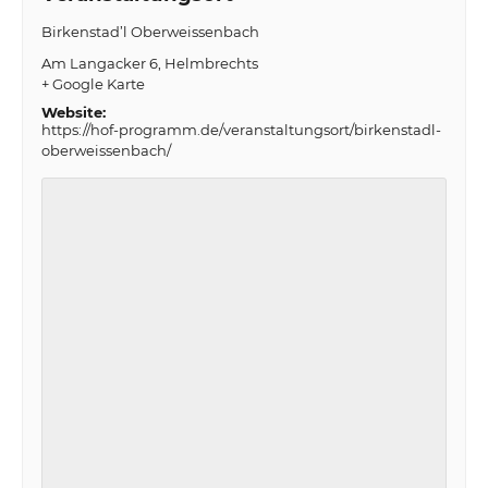
Birkenstad’l Oberweissenbach
Am Langacker 6
Helmbrechts
+ Google Karte
Website:
https://hof-programm.de/veranstaltungsort/birkenstadl-
oberweissenbach/