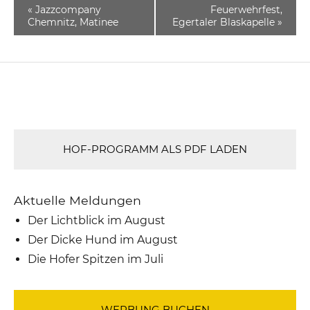
«
Jazzcompany
Feuerwehrfest,
Chemnitz, Matinee
Egertaler Blaskapelle
»
HOF-PROGRAMM ALS PDF LADEN
Aktuelle Meldungen
Der Lichtblick im August
Der Dicke Hund im August
Die Hofer Spitzen im Juli
WERBUNG BUCHEN