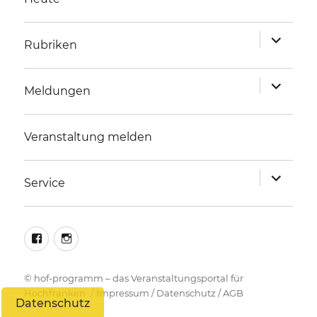
Unterme
Rubriken
anzeigen
Unterme
Meldungen
anzeigen
Veranstaltung melden
Unterme
Service
anzeigen
facebook
instagram
©
hof-programm – das Veranstaltungsportal für
Hochfranken
Impressum
/
Datenschutz
/
AGB
Datenschutz